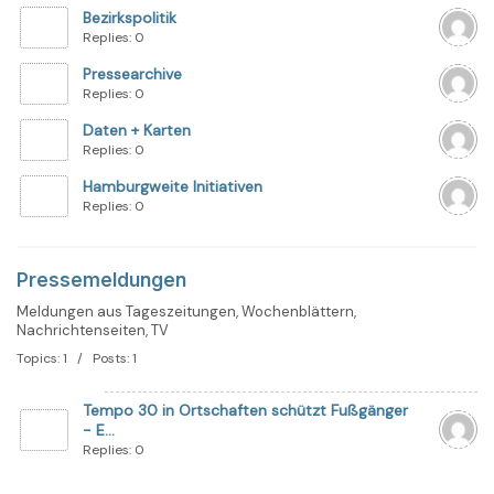
Bezirkspolitik
Replies: 0
Pressearchive
Replies: 0
Daten + Karten
Replies: 0
Hamburgweite Initiativen
Replies: 0
Pressemeldungen
Meldungen aus Tageszeitungen, Wochenblättern,
Nachrichtenseiten, TV
Topics: 1 / Posts: 1
Tempo 30 in Ortschaften schützt Fußgänger
- E...
Replies: 0