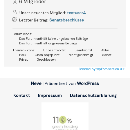
6
Mitglieder
Unser neuestes Mitglied:
testuser4
Letzter Beitrag:
Senatsbeschlüsse
Forum Icons:
Das Forum enthält keine ungelesenen Beiträge
Das Forum enthält ungelesene Beiträge
Themen-Icons:
Unbeantwortet
Beantwortet
Aktiv
Heiß
Oben angepinnt
Nicht genehmigt
Gelöst
Privat
Geschlossen
Powered by wpForo version 3.1.1
Neve
| Präsentiert von
WordPress
Kontakt
Impressum
Datenschutzerklärung