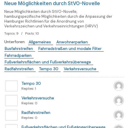
Neue Möglichkeiten durch StVO-Novelle
Neue Möglichkeiten durch StVO-Novelle,
hamburgspezifische Möglichkeiten durch die Anpassung der
Hamburger Richtlinien für die Anordnung von
Verkehrszeichen und Verkehrseinrichtungen (HRVV)
Topics: 9 / Posts: 10
Unterforen:
Allgemeines
Anwohnerparken
Busfahrstreifen
Fahrradstraßen und modale Filter
Fahrradparken
Fußverkehrsflächen und Fußverkehrsüberwege
Radfahrstreifen
Tempo 30
Verkehrsversuche
Tempo 30
Replies: 1
Verkehrsversuche
Replies: 0
Radfahrstreifen
Replies: 0
Fußverkehrsflächen und Fußgängerüberwege