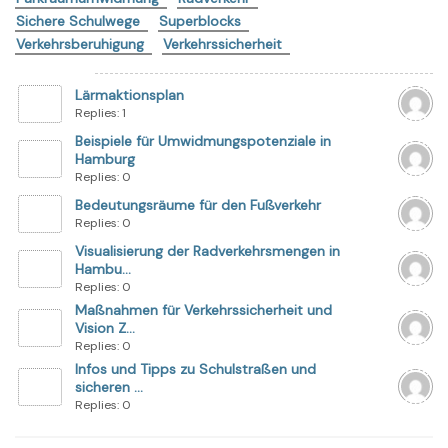
Sichere Schulwege
Superblocks
Verkehrsberuhigung
Verkehrssicherheit
Lärmaktionsplan
Replies: 1
Beispiele für Umwidmungspotenziale in
Hamburg
Replies: 0
Bedeutungsräume für den Fußverkehr
Replies: 0
Visualisierung der Radverkehrsmengen in
Hambu...
Replies: 0
Maßnahmen für Verkehrssicherheit und
Vision Z...
Replies: 0
Infos und Tipps zu Schulstraßen und
sicheren ...
Replies: 0