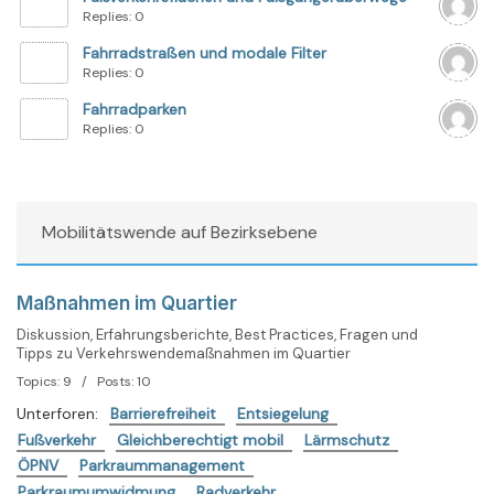
Replies: 0
Fahrradstraßen und modale Filter
Replies: 0
Fahrradparken
Replies: 0
Mobilitätswende auf Bezirksebene
Maßnahmen im Quartier
Diskussion, Erfahrungsberichte, Best Practices, Fragen und
Tipps zu Verkehrswendemaßnahmen im Quartier
Topics: 9 / Posts: 10
Unterforen:
Barrierefreiheit
Entsiegelung
Fußverkehr
Gleichberechtigt mobil
Lärmschutz
ÖPNV
Parkraummanagement
Parkraumumwidmung
Radverkehr