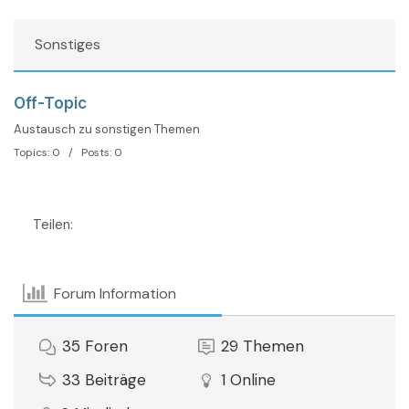
Sonstiges
Off-Topic
Austausch zu sonstigen Themen
Topics: 0 / Posts: 0
Teilen:
Forum Information
35
Foren
29
Themen
33
Beiträge
1
Online