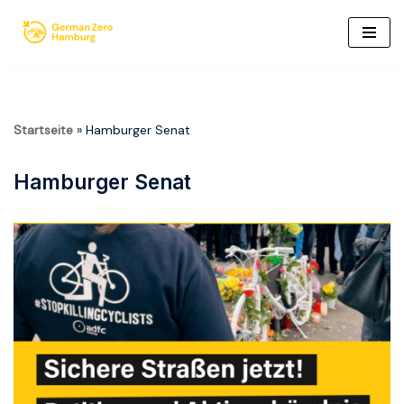
Zum
Inhalt
springen
Startseite
»
Hamburger Senat
Hamburger Senat