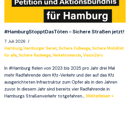
#HamburgStopptDasTöten – Sichere Straßen jetzt!
7. Juli 2026
Hamburg
,
Hamburger Senat
,
Sichere Fußwege
,
Sichere Mobilität
für alle
,
Sichere Radwege
,
Verkehrswende
,
VisionZero
In #Hamburg fielen von 2023 bis 2025 pro Jahr drei Mal
mehr Radfahrende dem Kfz-Verkehr und der auf das Kfz
ausgerichteten Infrastruktur zum Opfer als in den Jahren
zuvor. In diesem Jahr sind bereits vier Radfahrende in
Hamburgs Straßenverkehr totgefahren…
Weiterlesen »